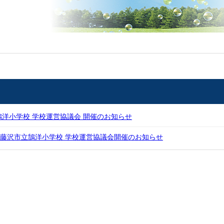
回鵠洋小学校 学校運営協議会 開催のお知らせ
１回 藤沢市立鵠洋小学校 学校運営協議会開催のお知らせ