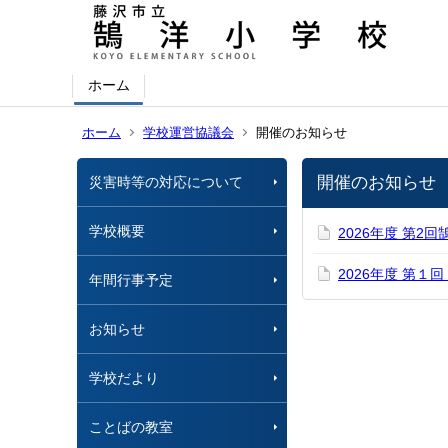
ホーム
ホーム
学校運営協議会
開催のお知らせ
開催のお知らせ
災害時等の対応について
学校概要
2026年度 第2
2026年度 第
年間行事予定
お知らせ
学校だより
ことばの教室