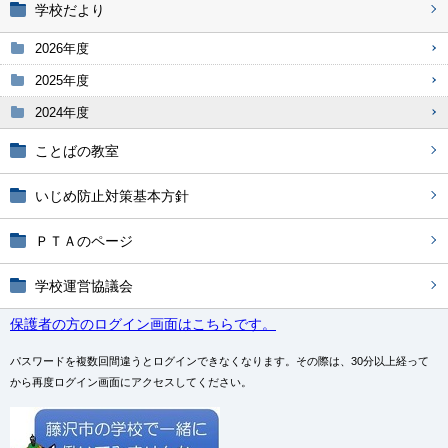
学校だより
2026年度
2025年度
2024年度
ことばの教室
いじめ防止対策基本方針
ＰＴＡのページ
学校運営協議会
保護者の方のログイン画面はこちらです。
パスワードを複数回間違うとログインできなくなります。その際は、30分以上経って
から再度ログイン画面にアクセスしてください。