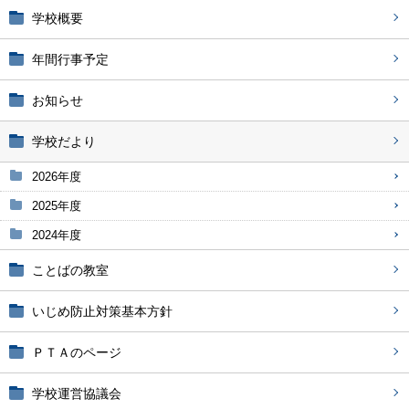
学校概要
年間行事予定
お知らせ
学校だより
2026年度
2025年度
2024年度
ことばの教室
いじめ防止対策基本方針
ＰＴＡのページ
学校運営協議会