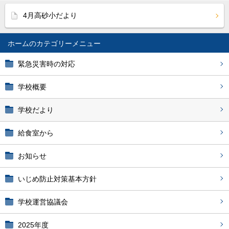
4月高砂小だより
ホーム
緊急災害時の対応
学校概要
学校だより
給食室から
お知らせ
いじめ防止対策基本方針
学校運営協議会
2025年度