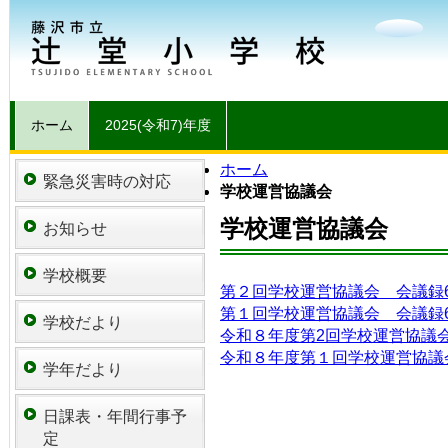
ホーム
2025(令和7)年度
ホーム
緊急災害時の対応
学校運営協議会
学校運営協議会
お知らせ
学校概要
第２回学校運営協議会 会議録6/
第１回学校運営協議会 会議録6
学校だより
令和８年度第2回学校運営協議
令和８年度第１回学校運営協議
学年だより
日課表・年間行事予
定