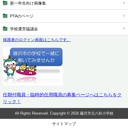
新一年生向け画像集
PTAのページ
学校運営協議会
保護者のログイン画面はこちらです。
任期付職員・臨時的任用職員の募集ページへはこちらをク
リック！
All Rights Reserved. Copyright © 2026 藤沢市立八松小学校
サイトマップ