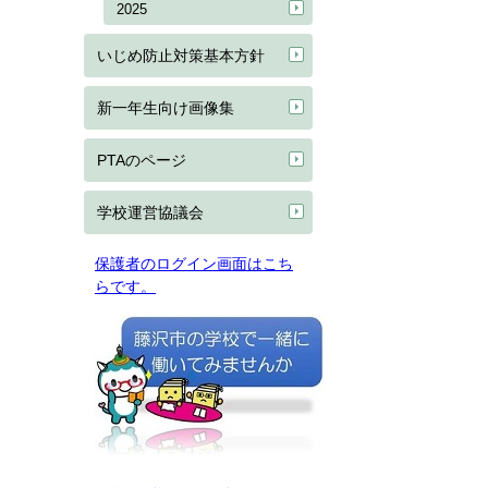
2025
いじめ防止対策基本方針
新一年生向け画像集
PTAのページ
学校運営協議会
保護者のログイン画面はこち
らです。