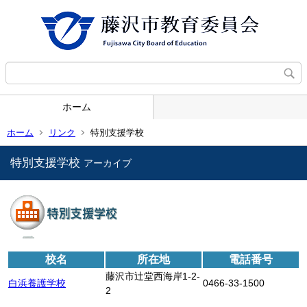
ホーム
ホーム
リンク
特別支援学校
特別支援学校
アーカイブ
校名
所在地
電話番号
藤沢市辻堂西海岸1-2-
白浜養護学校
0466-33-1500
2