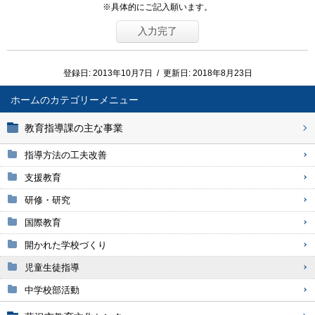
※具体的にご記入願います。
登録日:
2013年10月7日
/
更新日:
2018年8月23日
ホーム
教育指導課の主な事業
指導方法の工夫改善
支援教育
研修・研究
国際教育
開かれた学校づくり
児童生徒指導
中学校部活動