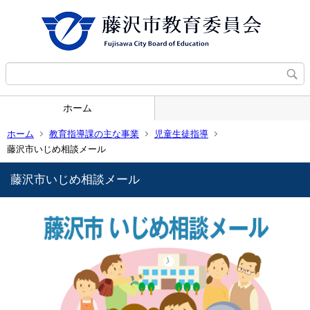
ホーム
ホーム
教育指導課の主な事業
児童生徒指導
藤沢市いじめ相談メール
藤沢市いじめ相談メール