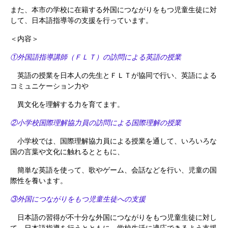
また、本市の学校に在籍する外国につながりをもつ児童生徒に対
して、日本語指導等の支援を行っています。
＜内容＞
①外国語指導講師（ＦＬＴ）の訪問による英語の授業
英語の授業を日本人の先生とＦＬＴが協同で行い、英語による
コミュニケーション力や
異文化を理解する力を育てます。
②小学校国際理解協力員の訪問による国際理解の授業
小学校では、国際理解協力員による授業を通して、いろいろな
国の言葉や文化に触れるとともに、
簡単な英語を使って、歌やゲーム、会話などを行い、児童の国
際性を養います。
③外国につながりをもつ児童生徒への支援
日本語の習得が不十分な外国につながりをもつ児童生徒に対し