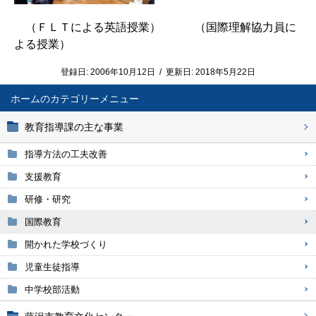
（ＦＬＴによる英語授業） （国際理解協力員に
よる授業）
登録日:
2006年10月12日
/
更新日:
2018年5月22日
ホーム
教育指導課の主な事業
指導方法の工夫改善
支援教育
研修・研究
国際教育
開かれた学校づくり
児童生徒指導
中学校部活動