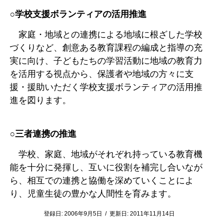
○学校支援ボランティアの活用推進
家庭・地域との連携による地域に根ざした学校
づくりなど、創意ある教育課程の編成と指導の充
実に向け、子どもたちの学習活動に地域の教育力
を活用する視点から、保護者や地域の方々に支
援・援助いただく学校支援ボランティアの活用推
進を図ります。
○三者連携の推進
学校、家庭、地域がそれぞれ持っている教育機
能を十分に発揮し、互いに役割を補完し合いなが
ら、相互での連携と協働を深めていくことによ
り、児童生徒の豊かな人間性を育みます。
登録日:
2006年9月5日
/
更新日:
2011年11月14日