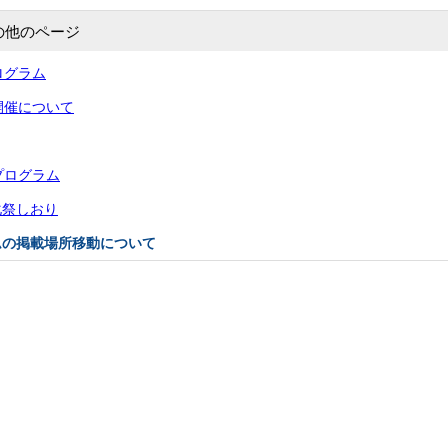
の他のページ
ログラム
開催について
プログラム
化祭しおり
ムの掲載場所移動について