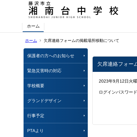
ホーム
ホーム
欠席連絡フォームの掲載場所移動について
保護者の方へのお知らせ
欠席連絡フォー
緊急災害時の対応
2023年9月12
学校概要
ログインパスワード
グランドデザイン
行事予定
PTAより