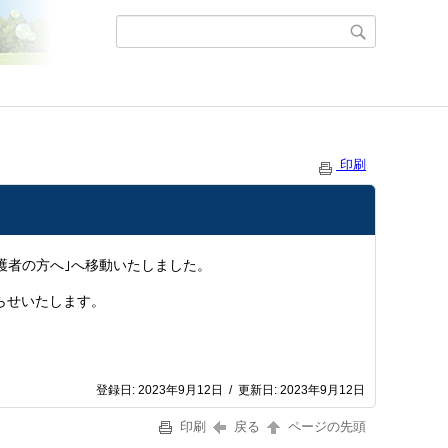
印刷
保護者の方へ｣へ移動いたしました。
らせいたします。
登録日:
2023年9月12日
/
更新日:
2023年9月12日
印刷
戻る
ページの先頭