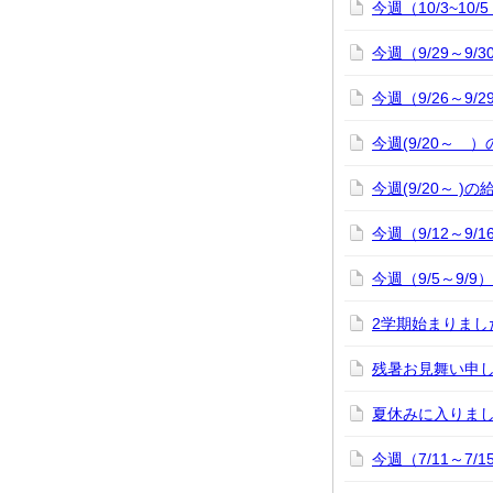
今週（10/3~10
今週（9/29～9/
今週（9/26～9/
今週(9/20～ 
今週(9/20～ )
今週（9/12～9/
今週（9/5～9/
2学期始まりまし
残暑お見舞い申
夏休みに入りま
今週（7/11～7/