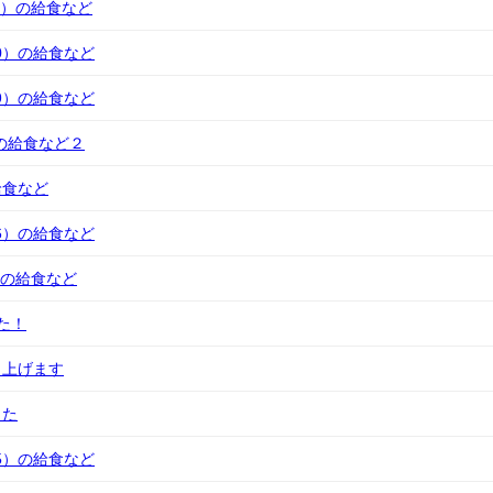
/5 ）の給食など
30）の給食など
29）の給食など
）の給食など２
の給食など
16）の給食など
9）の給食など
た！
し上げます
した
15）の給食など