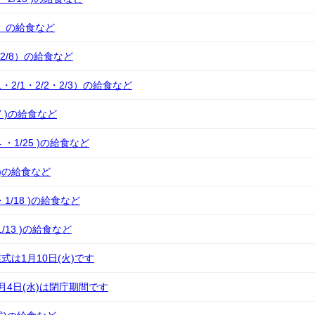
10）の給食など
・2/8）の給食など
1・2/1・2/2・2/3）の給食など
27 )の給食など
4 ・1/25 )の給食など
0 )の給食など
7・1/18 )の給食など
~1/13 )の給食など
は1月10日(火)です
1月4日(水)は閉庁期間です