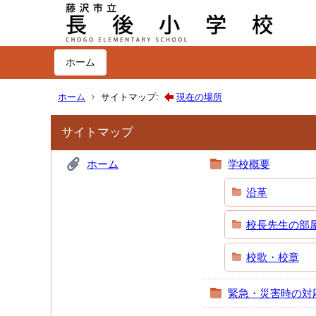
ホーム
ホーム
サイトマップ:
現在の場所
サイトマップ
ホーム
学校概要
沿革
校長先生の部
校歌・校章
緊急・災害時の対