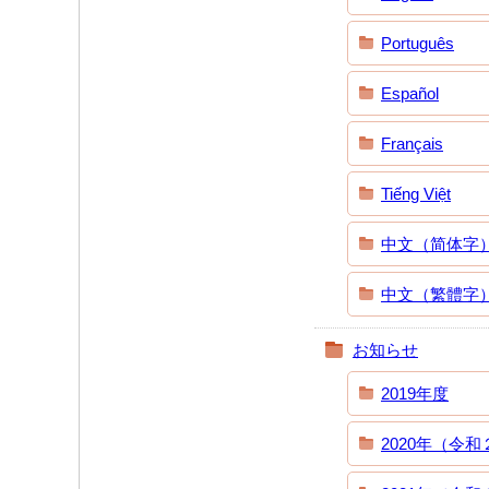
Português
Español
Français
Tiếng Việt
中文（简体字
中文（繁體字
お知らせ
2019年度
2020年（令