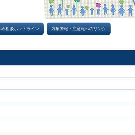
じめ相談ホットライン
気象警報・注意報へのリンク