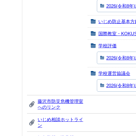
2026(令和8年
いじめ防止基本方
国際教室・KOKUSA
学校評価
2026(令和8年
学校運営協議会
2026(令和8年
藤沢市防災危機管理室
へのリンク
いじめ相談ホットライ
ン