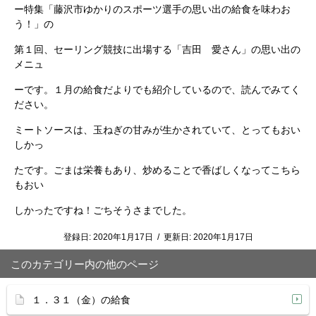
ー特集「藤沢市ゆかりのスポーツ選手の思い出の給食を味わお
う！」の
第１回、セーリング競技に出場する「吉田 愛さん」の思い出の
メニュ
ーです。１月の給食だよりでも紹介しているので、読んでみてく
ださい。
ミートソースは、玉ねぎの甘みが生かされていて、とってもおい
しかっ
たです。ごまは栄養もあり、炒めることで香ばしくなってこちら
もおい
しかったですね！ごちそうさまでした。
登録日:
2020年1月17日
/
更新日:
2020年1月17日
このカテゴリー内の他のページ
１．３１（金）の給食