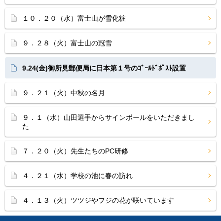
１０．２０（水）富士山が雪化粧
９．２８（火）富士山の冠雪
9.24(金)御所見郵便局に日本第１号のｺﾞｰﾙﾄﾞﾎﾟｽﾄ設置
９．２１（火）中秋の名月
９．１（水）山田選手からサインボールをいただきまし
た
７．２０（火）先生たちのPC研修
４．２１（水）学校の池に春の訪れ
４．１３（火）ツツジやフジの花が咲いています