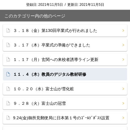
登録日:
2021年11月5日
/
更新日:
2021年11月5日
このカテゴリー内の他のページ
３．１８（金）第130回卒業式が行われました
３．１７（木）卒業式の準備ができました
１．１７（月）玄関への来校者誘導ライン更新
１１．４（木）教員のデジタル教材研修
１０．２０（水）富士山が雪化粧
９．２８（火）富士山の冠雪
9.24(金)御所見郵便局に日本第１号のｺﾞｰﾙﾄﾞﾎﾟｽﾄ設置