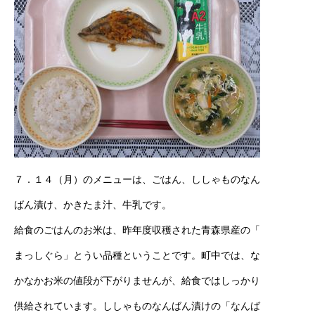
７．１４（月）のメニューは、ごはん、ししゃものなん
ばん漬け、かきたま汁、牛乳です。
給食のごはんのお米は、昨年度収穫された青森県産の「
まっしぐら」とうい品種ということです。町中では、な
かなかお米の値段が下がりませんが、給食ではしっかり
供給されています。ししゃものなんばん漬けの「なんば