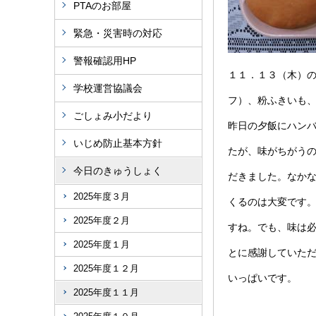
PTAのお部屋
緊急・災害時の対応
警報確認用HP
１１．１３（木）
学校運営協議会
フ）、粉ふきいも
ごしょみ小だより
昨日の夕飯にハン
いじめ防止基本方針
たが、味がちがう
今日のきゅうしょく
だきました。なか
2025年度３月
くるのは大変です
2025年度２月
すね。でも、味は
2025年度１月
とに感謝していた
2025年度１２月
いっぱいです。
2025年度１１月