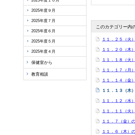
2025年度１０月
2025年度９月
2025年度７月
このカテゴリー内
2025年度６月
１１．２５（火
2025年度５月
１１．２０（木
2025年度４月
１１．１８（火
保健室から
１１．１７（月
教育相談
１１．１４（金
１１．１３（木
１１．１２（水
１１．１１（火
１１．７（金）
１１．６（木）