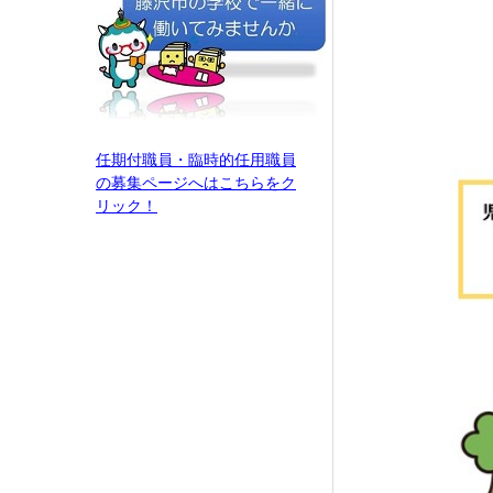
任期付職員・臨時的任用職員
の募集ページへはこちらをク
リック！