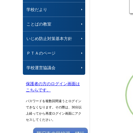
学校だより
ことばの教室
いじめ防止対策基本方針
ＰＴＡのページ
学校運営協議会
保護者の方のログイン画面は
こちらです。
パスワードを複数回間違うとログイン
できなくなります。その際は、30分以
上経ってから再度ログイン画面にアク
セスしてください。