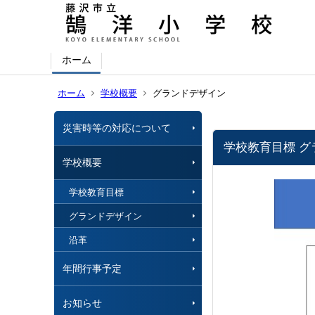
ホーム
ホーム
学校概要
グランドデザイン
災害時等の対応について
学校教育目標 グ
学校概要
学校教育目標
グランドデザイン
沿革
年間行事予定
お知らせ