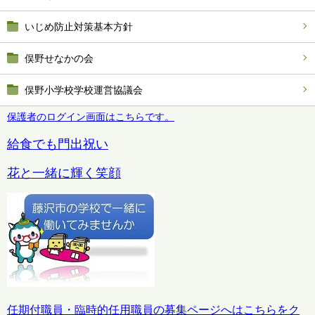
いじめ防止対策基本方針
俣野せなかの会
俣野小学校学校運営協議会
保護者のログイン画面はこちらです。
給食でも門出祝い
花と一緒に輝く笑顔
任期付職員・臨時的任用職員の募集ページへはこちらをク