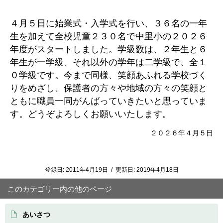
４月５日に始業式・入学式を行い、３６名の一年
生を加えて全校児童２３０名で中里小の２０２６
年度がスタートしました。学級数は、２年生と６
年生が一学級、それ以外の学年は二学級で、全１
０学級です。今まで同様、笑顔あふれる学校づく
りをめざし、保護者の方々や地域の方々の笑顔と
ともに職員一同がんばっていきたいと思っていま
す。どうぞよろしくお願いいたします。
２０２６年４月５日
登録日:
2011年4月19日
/
更新日:
2019年4月18日
このカテゴリー内の他のページ
あいさつ