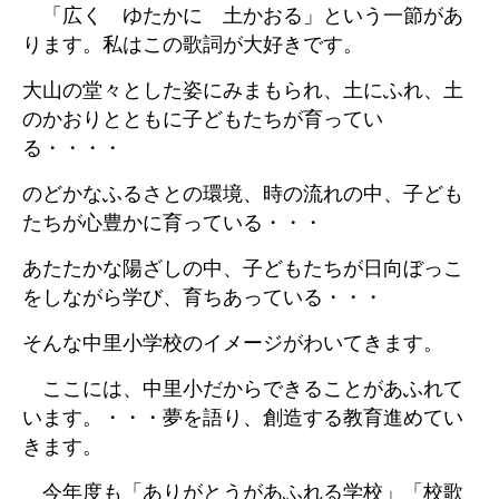
「広く ゆたかに 土かおる」という一節があ
ります。私はこの歌詞が大好きです。
大山の堂々とした姿にみまもられ、土にふれ、土
のかおりとともに子どもたちが育ってい
る・・・・
のどかなふるさとの環境、時の流れの中、子ども
たちが心豊かに育っている・・・
あたたかな陽ざしの中、子どもたちが日向ぼっこ
をしながら学び、育ちあっている・・・
そんな中里小学校のイメージがわいてきます。
ここには、
中里小だからできることがあふれて
います。・・・夢を語り、創造する教育進めてい
きます。
今年度も「ありがとうがあふれる学校」「校歌