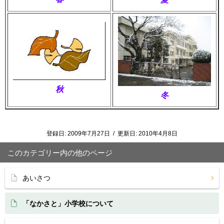
秋
冬
登録日:
2009年7月27日
/
更新日:
2010年4月8日
このカテゴリー内の他のページ
あいさつ
「なかさと」小学校について