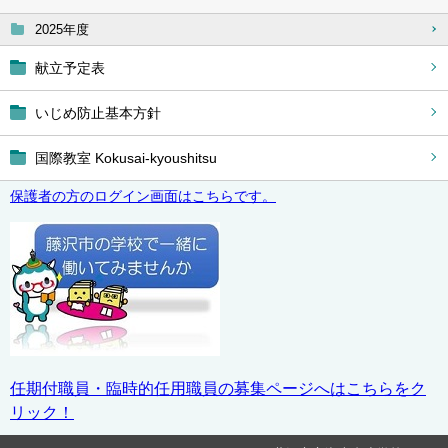
2025年度
献立予定表
いじめ防止基本方針
国際教室 Kokusai-kyoushitsu
保護者の方のログイン画面はこちらです。
任期付職員・臨時的任用職員の募集ページへはこちらをク
リック！