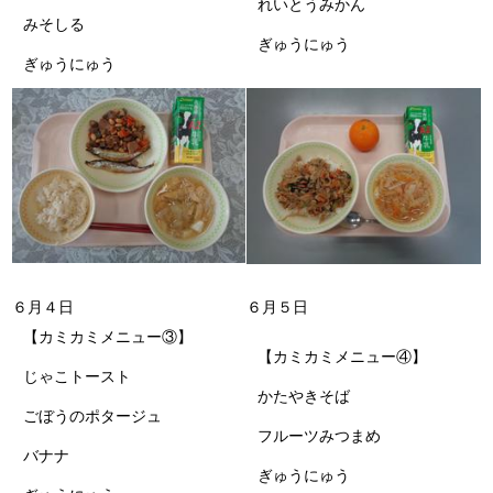
れいとうみかん
みそしる
ぎゅうにゅう
ぎゅうにゅう
６月４日
６月５日
【カミカミメニュー③】
【カミカミメニュー④】
じゃこトースト
かたやきそば
ごぼうのポタージュ
フルーツみつまめ
バナナ
ぎゅうにゅう