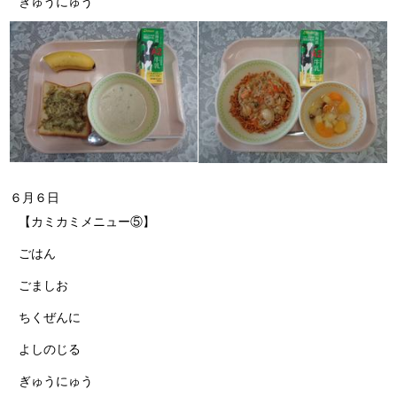
ぎゅうにゅう
６月６日
【カミカミメニュー⑤】
ごはん
ごましお
ちくぜんに
よしのじる
ぎゅうにゅう