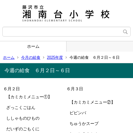
ホーム
ホーム
今月の給食
2025年度
今週の給食 ６月２日～６日
今週の給食 ６月２日～６日
６月２日
６月３日
【カミカミメニュー①】
【カミカミメニュー②】
ざっこくごはん
ビビンバ
ししゃものひもの
ちゅうかスープ
だいずのごもくに