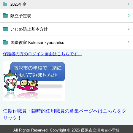
2025年度
献立予定表
いじめ防止基本方針
国際教室 Kokusai-kyoushitsu
保護者の方のログイン画面はこちらです。
任期付職員・臨時的任用職員の募集ページへはこちらをク
リック！
All Rights Reserved. Copyright © 2026 藤沢市立湘南台小学校