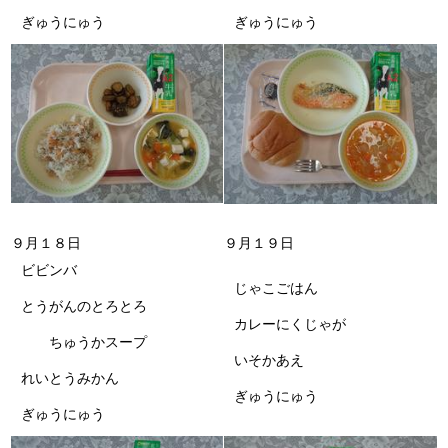
ぎゅうにゅう
ぎゅうにゅう
９月１８日
９月１９日
ビビンバ
じゃこごはん
とうがんのとろとろ
カレーにくじゃが
ちゅうかスープ
いそかあえ
れいとうみかん
ぎゅうにゅう
ぎゅうにゅう