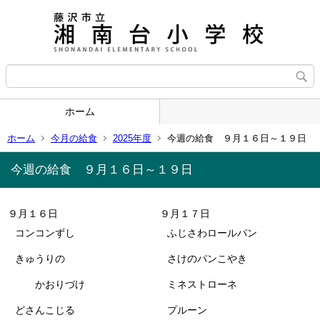
ホーム
ホーム
今月の給食
2025年度
今週の給食 ９月１６日～１９日
今週の給食 ９月１６日～１９日
９月１６日
９月１７日
コンコンずし
ふじさわロールパン
きゅうりの
さけのパンこやき
かおりづけ
ミネストローネ
どさんこじる
プルーン