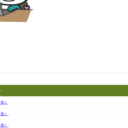
ー
年生）
年生）
年生）