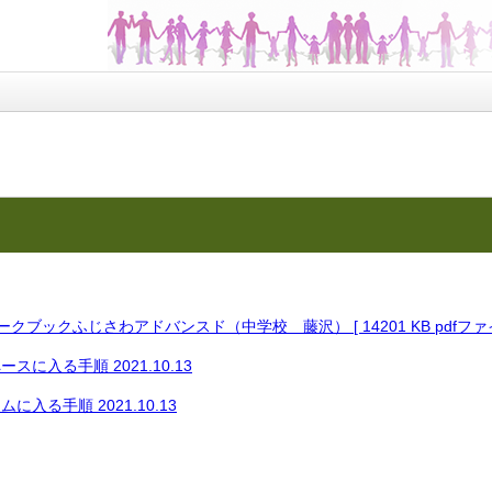
ークブックふじさわアドバンスド（中学校＿藤沢） [ 14201 KB pdfファ
に入る手順 2021.10.13
入る手順 2021.10.13