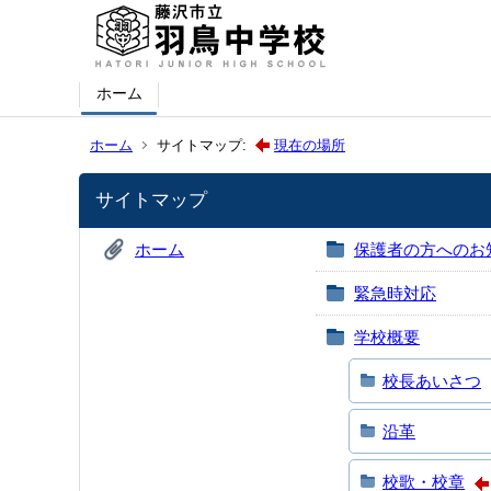
ホーム
ホーム
サイトマップ:
現在の場所
サイトマップ
ホーム
保護者の方へのお
緊急時対応
学校概要
校長あいさつ
沿革
校歌・校章