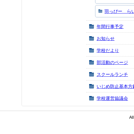
羽っぴー ら
年間行事予定
お知らせ
学校だより
部活動のページ
スクールランチ
いじめ防止基本方
学校運営協議会
Al