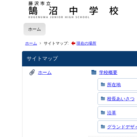
ホーム
ホーム
サイトマップ:
現在の場所
サイトマップ
ホーム
学校概要
所在地
校長あいさつ
沿革
グランドデザ