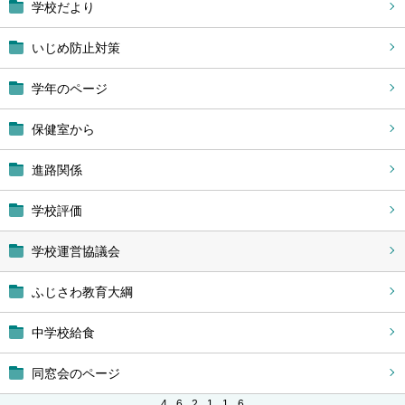
学校だより
いじめ防止対策
学年のページ
保健室から
進路関係
学校評価
学校運営協議会
ふじさわ教育大綱
中学校給食
同窓会のページ
4
6
2
1
1
6