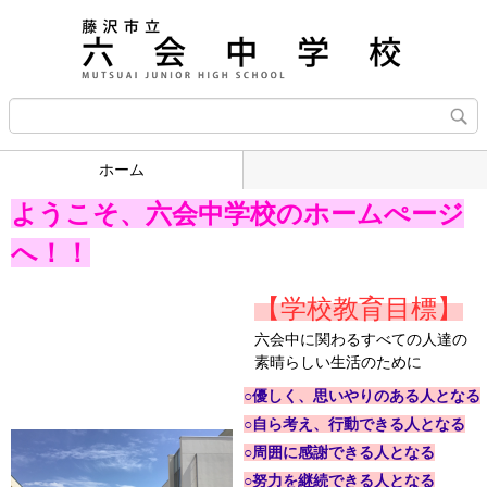
ホーム
ようこそ、六会中学校の
ホームぺージ
へ！！
【学校教育目標】
六会中に関わるすべての人達の
素晴らしい生活のために
○優しく、思いやりのある人となる
○自ら考え、行動できる人となる
○周囲に感謝できる人となる
○努力を継続できる人となる