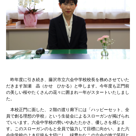
昨年度に引き続き、藤沢市立六会中学校校長を務めさせていた
だきます加瀬 晶（かせ ひかる）と申します。今年度も正門前
の美しい桜やたくさんの花々に囲まれ一年がスタートいたしまし
た。
本校正門に面した、２階の渡り廊下には「ハッピーセット、全
員で創る理想の学校」という生徒会によるスローガンが掲げられ
ていいます。六会中学校の勢いやあたたかさ、優しさを感じま
す。このスローガンのもと全員で協力して目標に向かい、また六
会中学校のよき伝統を大切にし、緑豊かなこの六会の地で笑顔と