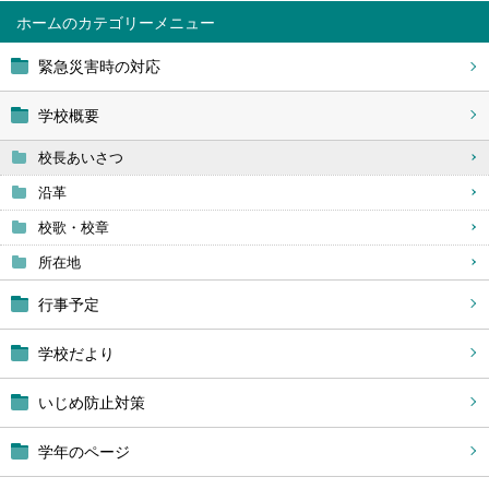
ホーム
緊急災害時の対応
学校概要
校長あいさつ
沿革
校歌・校章
所在地
行事予定
学校だより
いじめ防止対策
学年のページ