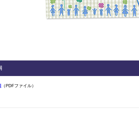
綱
綱
（PDFファイル）