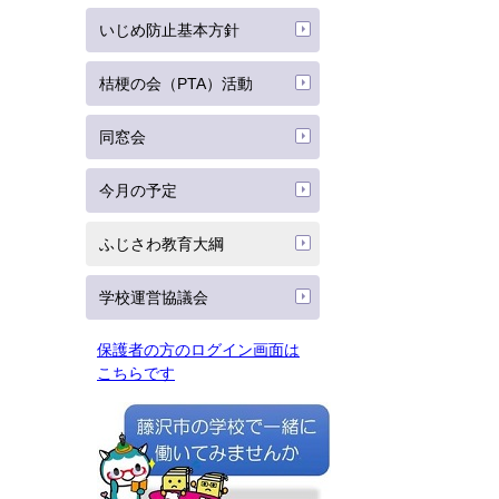
いじめ防止基本方針
桔梗の会（PTA）活動
同窓会
今月の予定
ふじさわ教育大綱
学校運営協議会
保護者の方のログイン画面は
こちらです