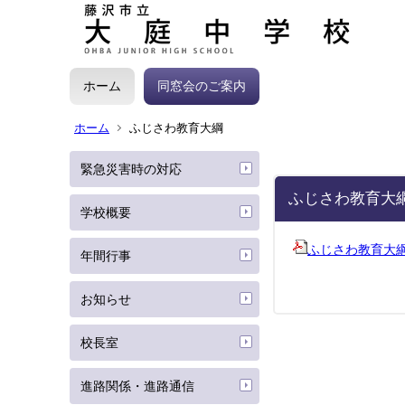
ホーム
同窓会のご案内
ホーム
ふじさわ教育大綱
緊急災害時の対応
ふじさわ教育大
学校概要
ふじさわ教育大
年間行事
お知らせ
校長室
進路関係・進路通信