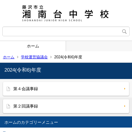
ホーム
ホーム
学校運営協議会
2024(令和6)年度
2024(令和6)年度
第４会議事録
第２回議事録
ホーム