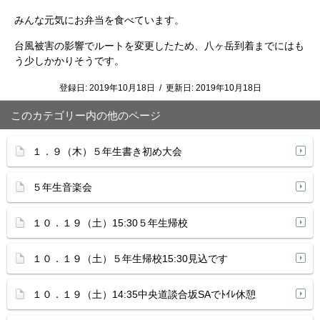
みんな元気にお弁当を食べています。
台風被害の影響でルートを変更したため、八ヶ岳到着までにはも
う少しかかりそうです。
登録日:
2019年10月18日
/
更新日:
2019年10月18日
このカテゴリー内の他のページ
１．９（木）５年生書き初め大会
５年生音楽会
１０．１９（土）15:30５年生帰校
１０．１９（土）５年生帰校15:30見込です
１０．１９（土）14:35中央道談合坂SAでﾄｲﾚ休憩