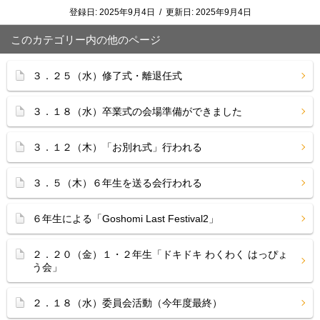
登録日:
2025年9月4日
/
更新日:
2025年9月4日
このカテゴリー内の他のページ
３．２５（水）修了式・離退任式
３．１８（水）卒業式の会場準備ができました
３．１２（木）「お別れ式」行われる
３．５（木）６年生を送る会行われる
６年生による「Goshomi Last Festival2」
２．２０（金）１・２年生「ドキドキ わくわく はっぴょ
う会」
２．１８（水）委員会活動（今年度最終）