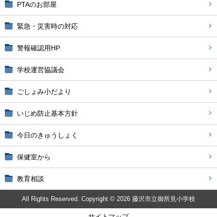
PTAのお部屋
緊急・災害時の対応
警報確認用HP
学校運営協議会
ごしょみ小だより
いじめ防止基本方針
今日のきゅうしょく
保健室から
教育相談
All Rights Reserved. Copyright © 2026 藤沢市立御所見小学校
サイトマップ