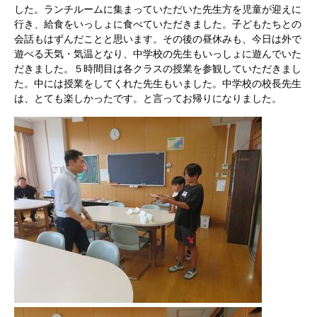
した。ランチルームに集まっていただいた先生方を児童が迎えに
行き、給食をいっしょに食べていただきました。子どもたちとの
会話もはずんだことと思います。その後の昼休みも、今日は外で
遊べる天気・気温となり、中学校の先生もいっしょに遊んでいた
だきました。５時間目は各クラスの授業を参観していただきまし
た。中には授業をしてくれた先生もいました。中学校の校長先生
は、とても楽しかったです。と言ってお帰りになりました。