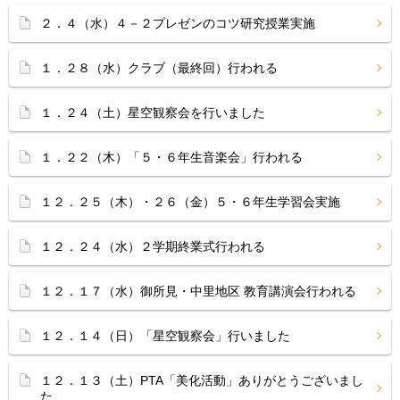
２．４（水）４－２プレゼンのコツ研究授業実施
１．２８（水）クラブ（最終回）行われる
１．２４（土）星空観察会を行いました
１．２２（木）「５・６年生音楽会」行われる
１２．２５（木）・２６（金）５・６年生学習会実施
１２．２４（水）２学期終業式行われる
１２．１７（水）御所見・中里地区 教育講演会行われる
１２．１４（日）「星空観察会」行いました
１２．１３（土）PTA「美化活動」ありがとうございまし
た