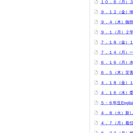
１０．６（月）
９．１２（金）
９．４（木）御
９．１（月）２
７．１８（金）
７．１４（月）
６．１６（月）
６．５（木）災
４．１８（金）
４．１６（水）
５・６年生Engli
４．８（火）新
４．７（月）着