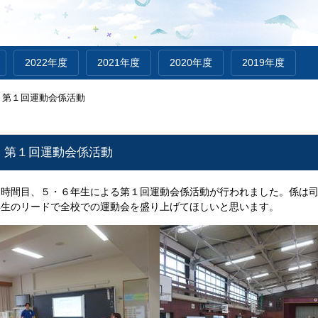
2022年度
2021年度
2020年度
2019年度
）第１回運動会係活動
）第１回運動会係活動
６時間目、５・６年生による第１回運動会係活動が行われました。係は
年生のリードで全校での運動会を盛り上げてほしいと思います。