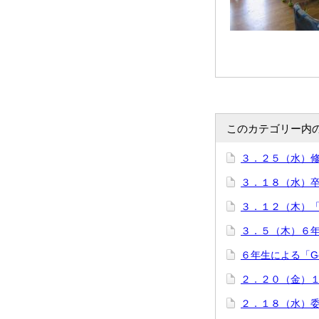
このカテゴリー内
３．２５（水）
３．１８（水）
３．１２（木）
３．５（木）６
６年生による「Gosho
２．２０（金）１
２．１８（水）