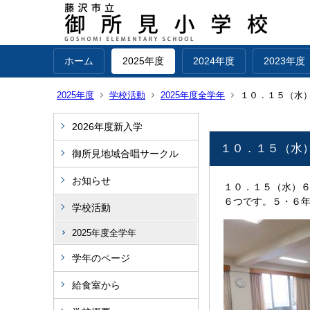
ホーム
2025年度
2024年度
2023年度
2025年度
学校活動
2025年度全学年
１０．１５（水
2026年度新入学
１０．１５（水
御所見地域合唱サークル
お知らせ
１０．１５（水）
６つです。５・６
学校活動
2025年度全学年
学年のページ
給食室から