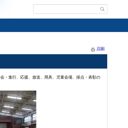
印刷
司会・進行、応援、放送、用具、児童会場、採点・表彰の