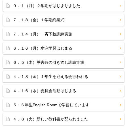
９．１（月）２学期がはじまりました
７．１８（金）１学期終業式
７．１４（月）一斉下校訓練実施
６．１６（月）水泳学習はじまる
６．５（木）災害時の引き渡し訓練実施
４．１８（金）１年生を迎える会行われる
４．１６（水）委員会活動はじまる
５・６年生English Roomで学習しています
４．８（火）新しい教科書が配られました