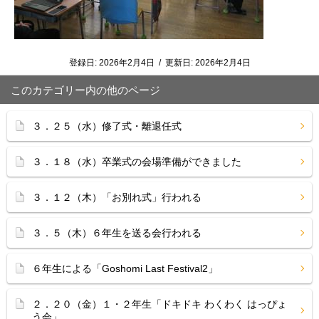
登録日:
2026年2月4日
/
更新日:
2026年2月4日
このカテゴリー内の他のページ
３．２５（水）修了式・離退任式
３．１８（水）卒業式の会場準備ができました
３．１２（木）「お別れ式」行われる
３．５（木）６年生を送る会行われる
６年生による「Goshomi Last Festival2」
２．２０（金）１・２年生「ドキドキ わくわく はっぴょ
う会」