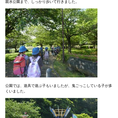
親水公園まで、しっかり歩いて行きました。
公園では、遊具で遊ぶ子もいましたが、鬼ごっこしている子が多
くいました。