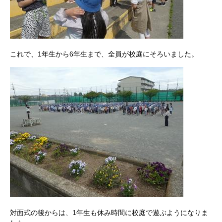
これで、1年生から6年生まで、全員が校庭にそろいました。
対面式の後からは、1年生も休み時間に校庭で遊ぶようになりま