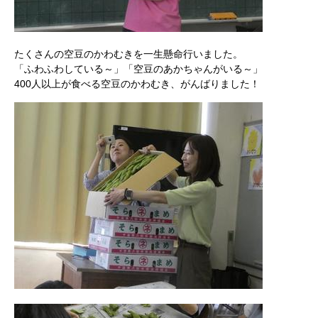
たくさんの空豆のかわむきを一生懸命行いました。
「ふわふわしている～」「空豆のあかちゃんがいる～」
400人以上が食べる空豆のかわむき、がんばりました！