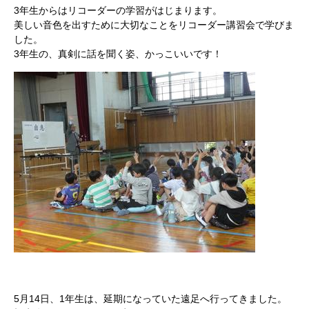
3年生からはリコーダーの学習がはじまります。
美しい音色を出すために大切なことをリコーダー講習会で学びま
した。
3年生の、真剣に話を聞く姿、かっこいいです！
5月14日、1年生は、延期になっていた遠足へ行ってきました。