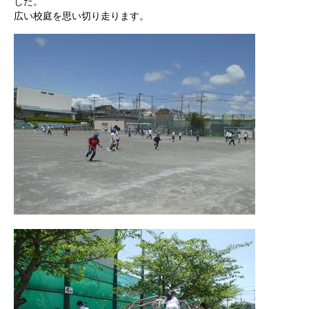
した。
広い校庭を思い切り走ります。