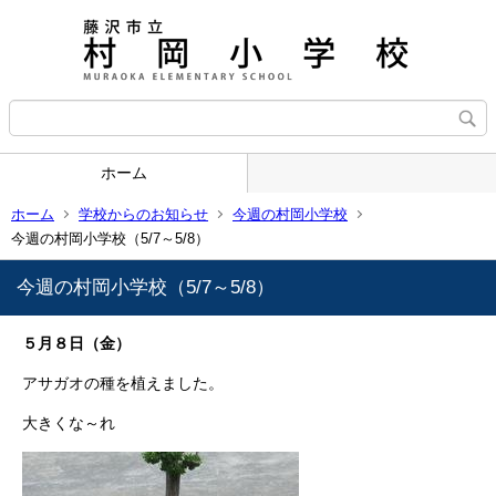
ホーム
ホーム
学校からのお知らせ
今週の村岡小学校
今週の村岡小学校（5/7～5/8）
今週の村岡小学校（5/7～5/8）
５月８日（金）
アサガオの種を植えました。
大きくな～れ