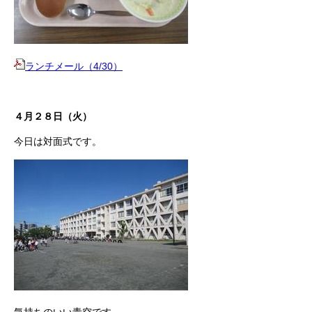
ランチメール（4/30）
４月２８日（火）
今日は対面式です。