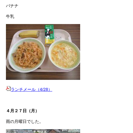
バナナ
牛乳
ランチメール（4/28）
４月２７日（月）
雨の月曜日でした。