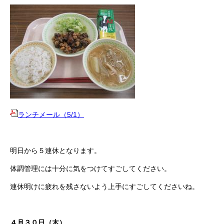
ランチメール（5/1）
明日から５連休となります。
体調管理には十分に気をつけてすごしてください。
連休明けに疲れを残さないよう上手にすごしてくださいね。
４月３０日（木）