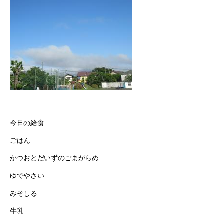
今日の給食
ごはん
かつおとだいずのごまがらめ
ゆでやさい
みそしる
牛乳