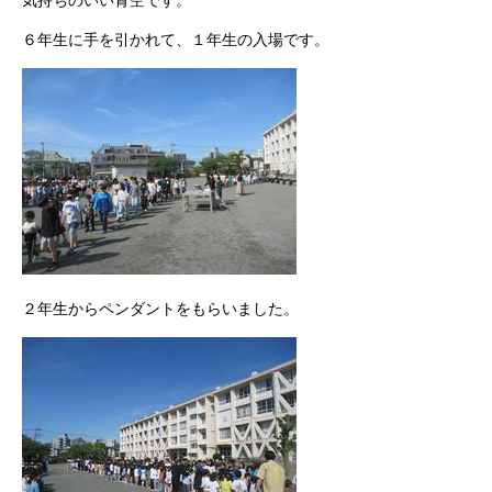
気持ちのいい青空です。
６年生に手を引かれて、１年生の入場です。
２年生からペンダントをもらいました。