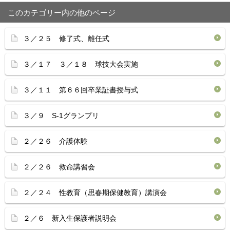
このカテゴリー内の他のページ
３／２５ 修了式、離任式
３／１７ ３／１８ 球技大会実施
３／１１ 第６６回卒業証書授与式
３／９ S-1グランプリ
２／２６ 介護体験
２／２６ 救命講習会
２／２４ 性教育（思春期保健教育）講演会
２／６ 新入生保護者説明会