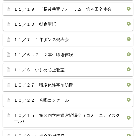
１１／１９ 「長後共育フォーラム」第４回全体会
１１／１０ 朝食講話
１１／７ １年ダンス発表会
１１／６～７ ２年生職場体験
１１／６ いじめ防止教室
１０／２７ 職場体験事前訪問
１０／２２ 合唱コンクール
１０／１５ 第３回学校運営協議会（コミュニティスク
ール）