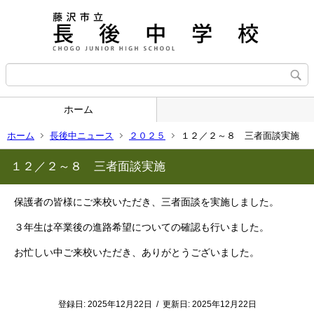
ホーム
ホーム
長後中ニュース
２０２５
１２／２～８ 三者面談実施
１２／２～８ 三者面談実施
保護者の皆様にご来校いただき、三者面談を実施しました。
３年生は卒業後の進路希望についての確認も行いました。
お忙しい中ご来校いただき、ありがとうございました。
登録日:
2025年12月22日
/
更新日:
2025年12月22日