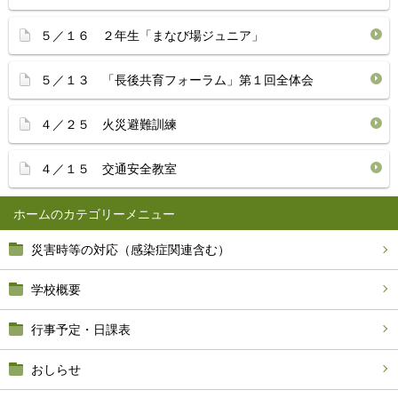
５／１６ ２年生「まなび場ジュニア」
５／１３ 「長後共育フォーラム」第１回全体会
４／２５ 火災避難訓練
４／１５ 交通安全教室
ホーム
災害時等の対応（感染症関連含む）
学校概要
行事予定・日課表
おしらせ