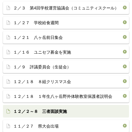
２／３ 第4回学校運営協議会（コミュニティスクール）
１／２７ 学校給食週間
１／２１ 八ヶ岳前日集会
１／１６ ユニセフ募金を実施
１／９ 評議委員会（生徒会）
１２／１８ ８組クリスマス会
１２／１８ １年生八ヶ岳野外体験教室保護者説明会
１２／２～８ 三者面談実施
１１／２７ 県大会出場