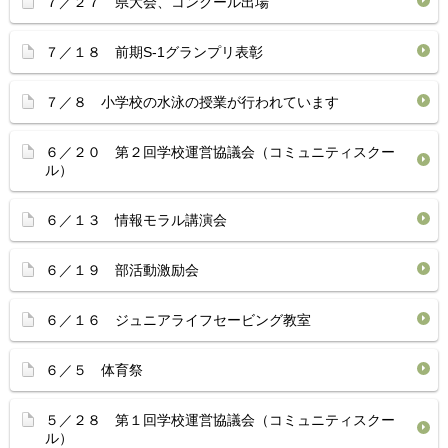
７／２７ 県大会、コンクール出場
７／１８ 前期S-1グランプリ表彰
７／８ 小学校の水泳の授業が行われています
６／２０ 第２回学校運営協議会（コミュニティスクー
ル）
６／１３ 情報モラル講演会
６／１９ 部活動激励会
６／１６ ジュニアライフセービング教室
６／５ 体育祭
５／２８ 第１回学校運営協議会（コミュニティスクー
ル）