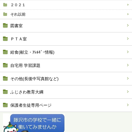
２０２１
それ以前
図書室
ＰＴＡ室
給食(献立・ｱﾚﾙｷﾞｰ情報)
自宅用 学習課題
その他(長後中写真館など)
ふじさわ教育大綱
保護者生徒専用ページ