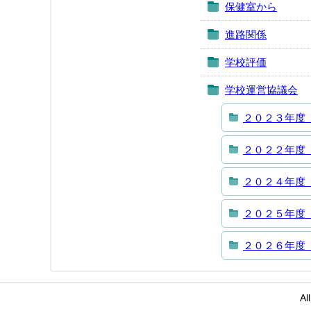
保健室から
進路関係
学校評価
学校運営協議会
２０２３年度
２０２２年度
２０２４年度
２０２５年度
２０２６年度
Al