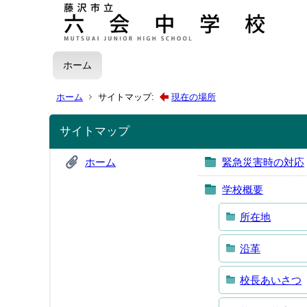
ホーム
ホーム
サイトマップ:
現在の場所
サイトマップ
ホーム
緊急災害時の対応
学校概要
所在地
沿革
校長あいさつ