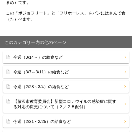
まめ）です。
この「ポジョフリート」と「フリホーレス」をパンにはさんで食
（た）べます。
このカテゴリー内の他のページ
今週（3/14～）の給食など
今週（3/7～3/11）の給食など
今週（2/28～3/4）の給食など
【藤沢市教育委員会】新型コロナウイルス感染症に関す
る対応の変更について（２／２５配付）
今週（2/21～2/25）の給食など