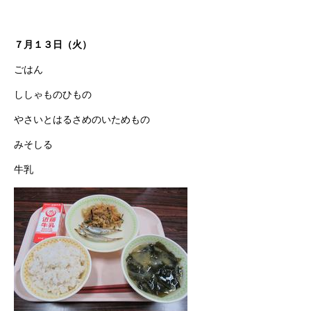
７月１３日（火）
ごはん
ししゃものひもの
やさいとはるさめのいためもの
みそしる
牛乳