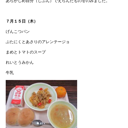
あらかじめ自分（じぶん）でえらんだものをのみました。
７月１５日（木）
げんこつパン
ぶたにくとあさりのアレンテージョ
まめとトマトのスープ
れいとうみかん
牛乳