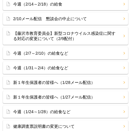
今週（2/14～2/18）の給食
2/10メール配信 懇談会の中止について
【藤沢市教育委員会】新型コロナウイルス感染症に関す
る対応の変更について（2/9配付）
今週（2/7～2/10）の給食など
今週（1/31～2/4）の給食など
新１年生保護者の皆様へ（1/28メール配信）
新１年生保護者の皆様へ（1/27メール配信）
今週（1/24～1/28）の給食など
健康調査票説明書の変更について