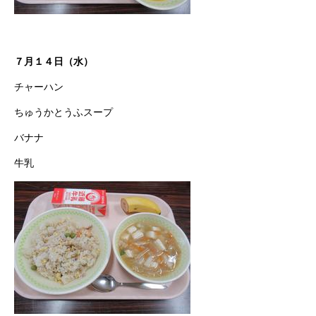
７月１４日（水）
チャーハン
ちゅうかとうふスープ
バナナ
牛乳