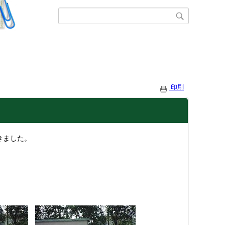
印刷
きました。