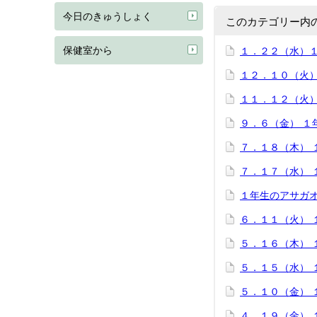
今日のきゅうしょく
このカテゴリー内
保健室から
１．２２（水）
１２．１０（火
１１．１２（火
９．６（金） １
７．１８（木） 
７．１７（水） 
１年生のアサガ
６．１１（火） 
５．１６（木） 
５．１５（水） 
５．１０（金） 
４．１９（金） 