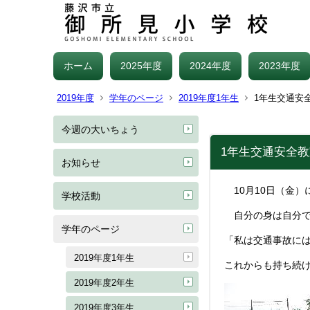
ホーム
2025年度
2024年度
2023年度
2019年度
学年のページ
2019年度1年生
1年生交通安
今週の大いちょう
1年生交通安全
お知らせ
10月10日（金
学校活動
自分の身は自分で
学年のページ
「私は交通事故に
2019年度1年生
これからも持ち続
2019年度2年生
2019年度3年生