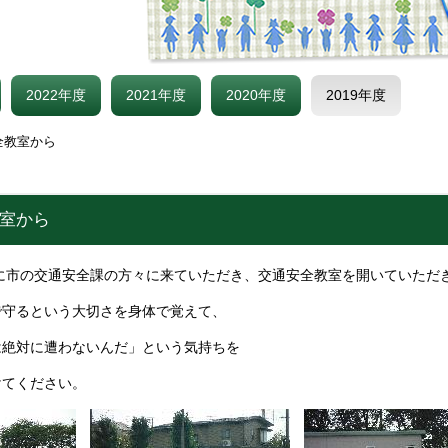
2022年度
2021年度
2020年度
2019年度
全教室から
教室から
）に市の交通安全課の方々に来ていただき、交通安全教室を開いていただ
守るという大切さを身体で覚えて、
は絶対に遭わないんだ」という気持ちを
けてください。