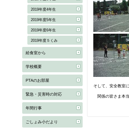
2019年度4年生
2019年度5年生
2019年度6年生
2019年度５くみ
給食室から
学校概要
PTAのお部屋
そして、安全教室
緊急・災害時の対応
関係の皆さま本当
年間行事
ごしょみ小だより