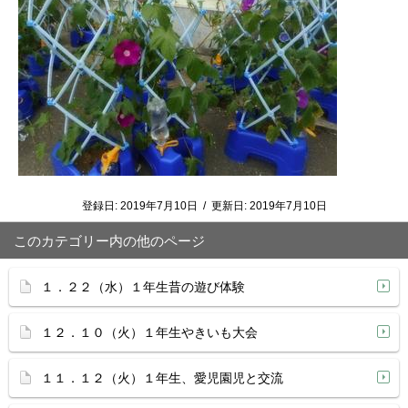
登録日:
2019年7月10日
/
更新日:
2019年7月10日
このカテゴリー内の他のページ
１．２２（水）１年生昔の遊び体験
１２．１０（火）１年生やきいも大会
１１．１２（火）１年生、愛児園児と交流