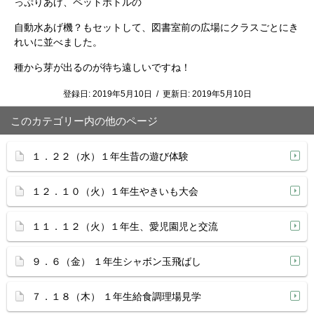
っぷりあげ、ペットボトルの
自動水あげ機？もセットして、図書室前の広場にクラスごとにき
れいに並べました。
種から芽が出るのが待ち遠しいですね！
登録日:
2019年5月10日
/
更新日:
2019年5月10日
このカテゴリー内の他のページ
１．２２（水）１年生昔の遊び体験
１２．１０（火）１年生やきいも大会
１１．１２（火）１年生、愛児園児と交流
９．６（金） １年生シャボン玉飛ばし
７．１８（木） １年生給食調理場見学