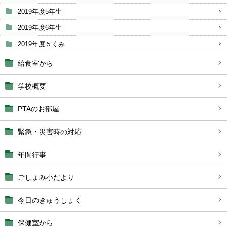
2019年度5年生
2019年度6年生
2019年度５くみ
給食室から
学校概要
PTAのお部屋
緊急・災害時の対応
年間行事
ごしょみ小だより
今日のきゅうしょく
保健室から