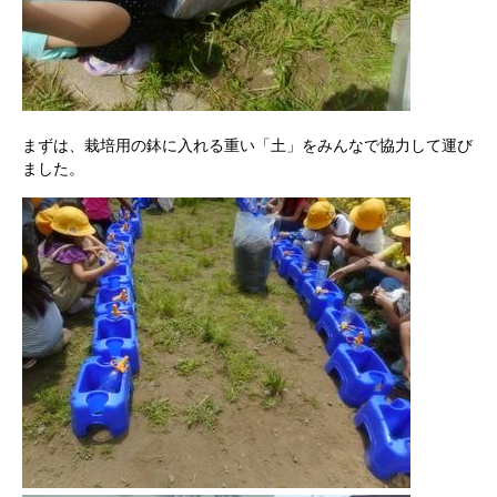
まずは、栽培用の鉢に入れる重い「土」をみんなで協力して運び
ました。