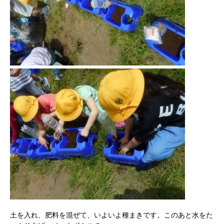
土を入れ、肥料を混ぜて、いよいよ種まきです。このあと水をた