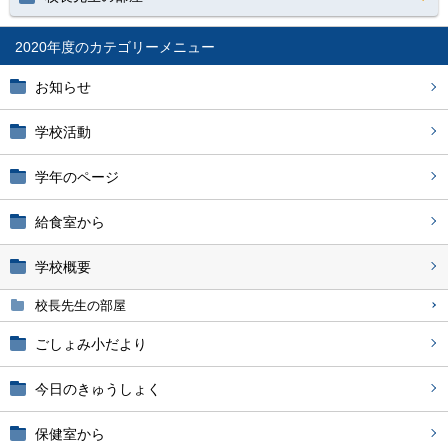
2020年度
お知らせ
学校活動
学年のページ
給食室から
学校概要
校長先生の部屋
ごしょみ小だより
今日のきゅうしょく
保健室から