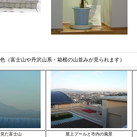
色（富士山や丹沢山系・箱根の山並みが見られます）
ら見た富士山
屋上プールと市内の風景