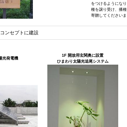
をつけるようになり
種を譲り受け、播種
寄贈してくださいま
コンセプトに建設
1F 開放用玄関奥に設置
陽光発電機
ひまわり太陽光追尾システム