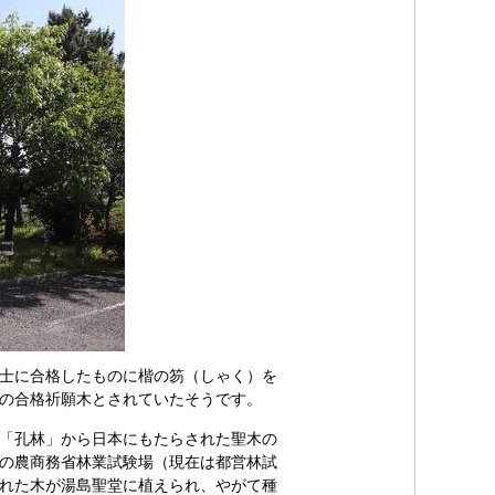
士に合格したものに楷の笏（しゃく）を
の合格祈願木とされていたそうです。
「孔林」から日本にもたらされた聖木の
の農商務省林業試験場（現在は都営林試
れた木が湯島聖堂に植えられ、やがて種