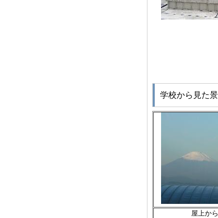
学校から見た景
屋上か