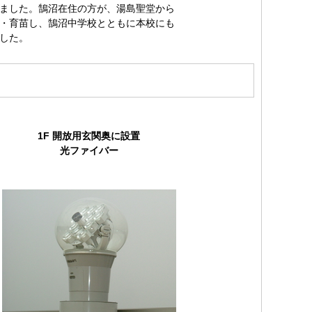
ました。鵠沼在住の方が、湯島聖堂から
・育苗し、鵠沼中学校とともに本校にも
した。
1F 開放用玄関奥に設置
光ファイバー