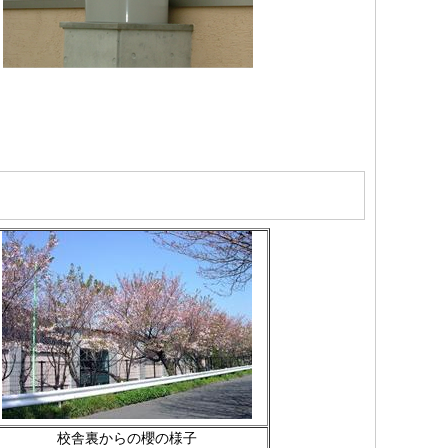
校舎裏からの櫻の様子