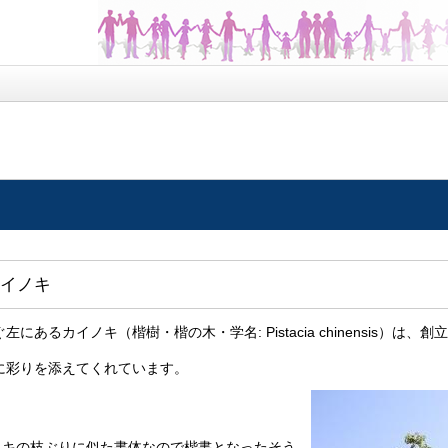
イノキ
あるカイノキ（楷樹・楷の木・学名: Pistacia chinensis）は、
に彩りを添えてくれています。
キの枝ぶりに似た書体なので楷書となったそう