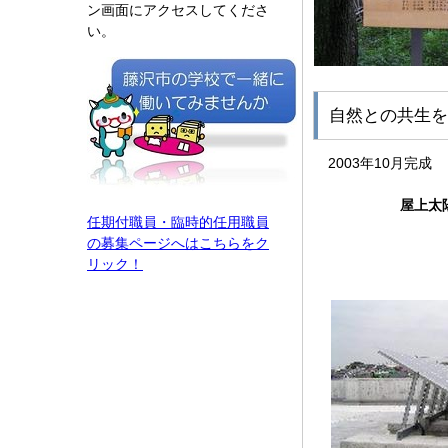
ン画面にアクセスしてくださ
い。
自然との共生を
2003年10月完成
屋上太
任期付職員・臨時的任用職員
の募集ページへはこちらをク
リック！