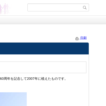
印刷
創立60周年を記念して2007年に植えたものです。